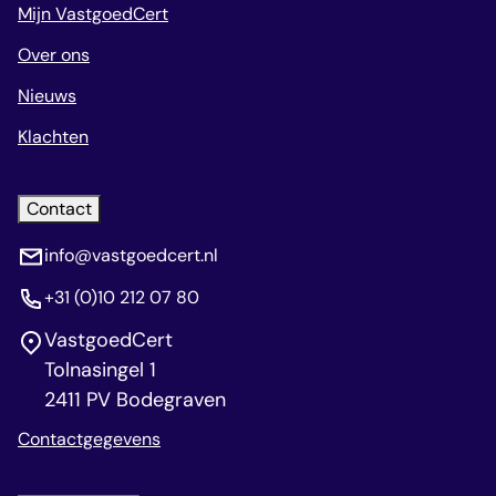
Mijn VastgoedCert
Over ons
Nieuws
Klachten
Contact
info@vastgoedcert.nl
+31 (0)10 212 07 80
VastgoedCert
Tolnasingel 1
2411 PV Bodegraven
Contactgegevens