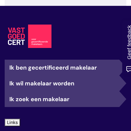
veelgestelde vragen
over certificering
Geef feedb
Ik ben gecertificeerd makelaar
Ik wil makelaar worden
Ik zoek een makelaar
Links