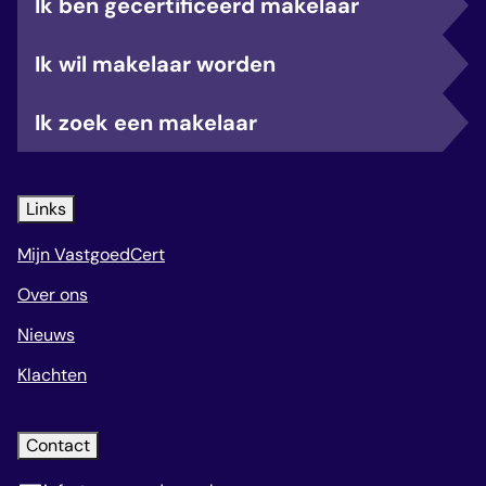
Ik ben gecertificeerd makelaar
Ik wil makelaar worden
Ik zoek een makelaar
Links
Mijn VastgoedCert
Over ons
Nieuws
Klachten
Contact