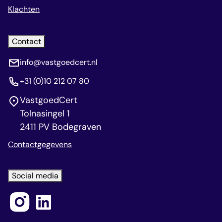
Klachten
Contact
info@vastgoedcert.nl
+31 (0)10 212 07 80
VastgoedCert
Tolnasingel 1
2411 PV Bodegraven
Contactgegevens
Social media