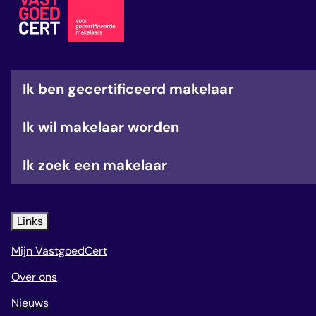
veelgestelde vragen
over certificering
Ik ben gecertificeerd makelaar
Ik wil makelaar worden
Ik zoek een makelaar
Links
Mijn VastgoedCert
Over ons
Nieuws