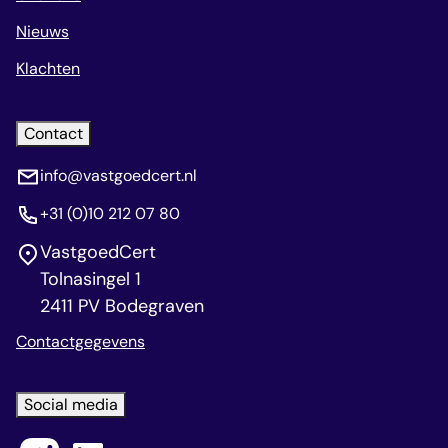
Nieuws
Klachten
Contact
info@vastgoedcert.nl
+31 (0)10 212 07 80
VastgoedCert
Tolnasingel 1
2411 PV Bodegraven
Contactgegevens
Social media