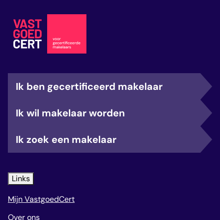
Ik ben gecertificeerd makelaar
Ik wil makelaar worden
Ik zoek een makelaar
Links
Mijn VastgoedCert
Over ons