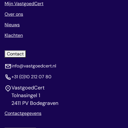
Mijn VastgoedCert
Over ons
Nieuws
Klachten
Contact
info@vastgoedcert.nl
+31 (0)10 212 07 80
VastgoedCert
Tolnasingel 1
2411 PV Bodegraven
Contactgegevens