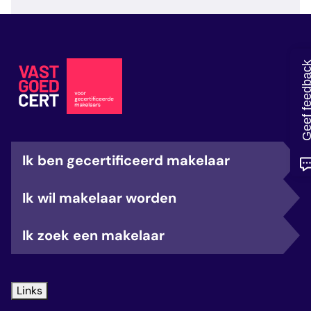
veelgestelde vragen
over certificering
Geef feedb
Ik ben gecertificeerd makelaar
Ik wil makelaar worden
Ik zoek een makelaar
Links