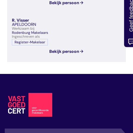
Geef feedb
Bekijk persoon
R. Visser
APELDOORN
Werkzaam bij
Rodenburg Makelaars
Ingeschreven als
Register-Makelaar
Bekijk persoon