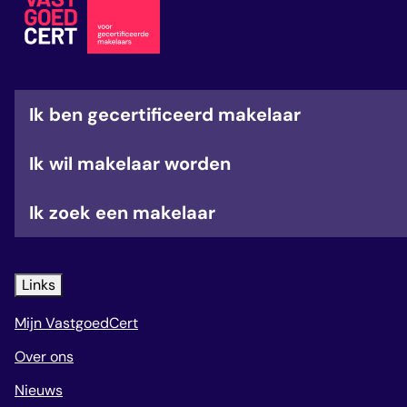
veelgestelde vragen
over certificering
Ik ben gecertificeerd makelaar
Ik wil makelaar worden
Ik zoek een makelaar
Links
Mijn VastgoedCert
Over ons
Nieuws