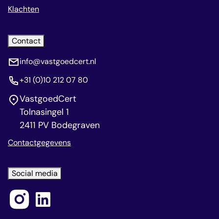
Klachten
Contact
info@vastgoedcert.nl
+31 (0)10 212 07 80
VastgoedCert
Tolnasingel 1
2411 PV Bodegraven
Contactgegevens
Social media