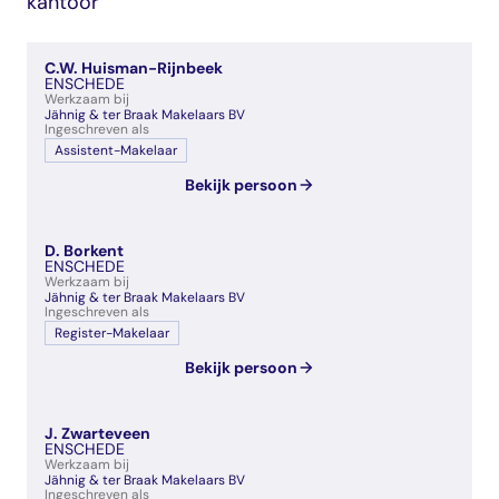
kantoor
veelgestelde vragen
over certificering
C.W. Huisman-Rijnbeek
ENSCHEDE
Werkzaam bij
Jähnig & ter Braak Makelaars BV
Ingeschreven als
Assistent-Makelaar
Bekijk persoon
D. Borkent
ENSCHEDE
Werkzaam bij
Jähnig & ter Braak Makelaars BV
Ingeschreven als
Register-Makelaar
Bekijk persoon
J. Zwarteveen
ENSCHEDE
Werkzaam bij
Jähnig & ter Braak Makelaars BV
Ingeschreven als