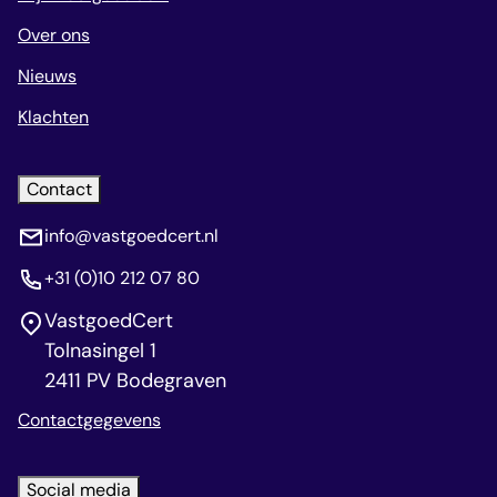
Over ons
Nieuws
Klachten
Contact
info@vastgoedcert.nl
+31 (0)10 212 07 80
VastgoedCert
Tolnasingel 1
2411 PV Bodegraven
Contactgegevens
Social media