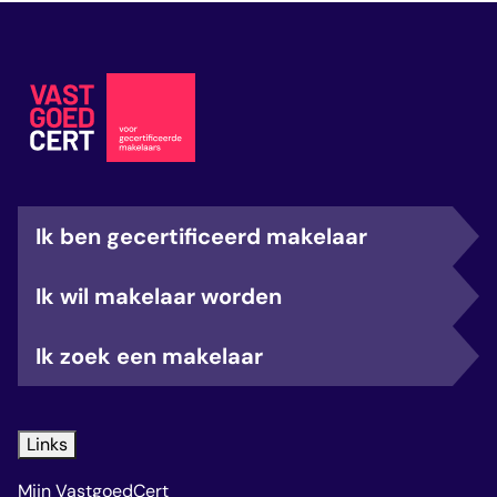
Ik ben gecertificeerd makelaar
Ik wil makelaar worden
Ik zoek een makelaar
Links
Mijn VastgoedCert