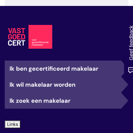
veelgestelde vragen
over certificering
Geef feedb
Ik ben gecertificeerd makelaar
Ik wil makelaar worden
Ik zoek een makelaar
Links