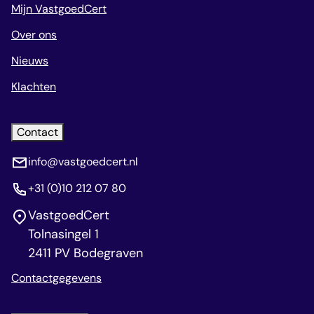
Mijn VastgoedCert
Over ons
Nieuws
Klachten
Contact
info@vastgoedcert.nl
+31 (0)10 212 07 80
VastgoedCert
Tolnasingel 1
2411 PV Bodegraven
Contactgegevens