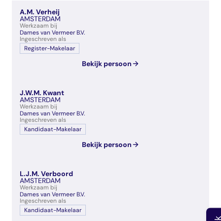
veelgestelde vragen
A.M. Verheij
over certificering
AMSTERDAM
Werkzaam bij
Dames van Vermeer B.V.
Ingeschreven als
Register-Makelaar
Bekijk persoon
J.W.M. Kwant
AMSTERDAM
Werkzaam bij
Dames van Vermeer B.V.
Ingeschreven als
Kandidaat-Makelaar
Bekijk persoon
L.J.M. Verboord
AMSTERDAM
Werkzaam bij
Dames van Vermeer B.V.
Ingeschreven als
Kandidaat-Makelaar