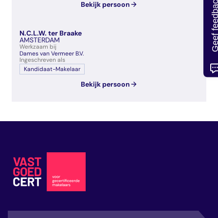
Geef feedb
Bekijk persoon
N.C.L.W. ter Braake
AMSTERDAM
Werkzaam bij
Dames van Vermeer B.V.
Ingeschreven als
Kandidaat-Makelaar
Bekijk persoon