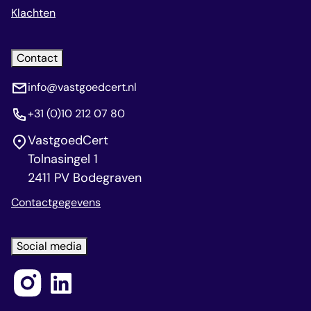
Klachten
Contact
info@vastgoedcert.nl
+31 (0)10 212 07 80
VastgoedCert
Tolnasingel 1
2411 PV Bodegraven
Contactgegevens
Social media