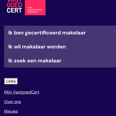
veelgestelde vragen
over certificering
Ik ben gecertificeerd makelaar
Ik wil makelaar worden
Ik zoek een makelaar
Links
Mijn VastgoedCert
Over ons
Nieuws