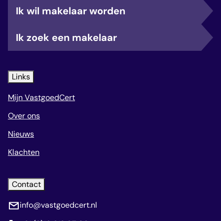
Ik wil makelaar worden
Ik zoek een makelaar
Links
Mijn VastgoedCert
Over ons
Nieuws
Klachten
Contact
info@vastgoedcert.nl