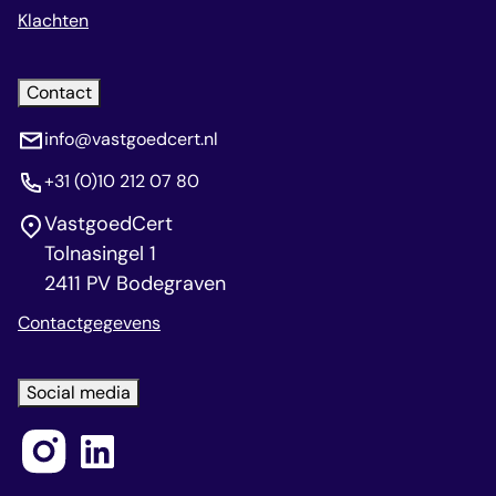
Klachten
Contact
info@vastgoedcert.nl
+31 (0)10 212 07 80
VastgoedCert
Tolnasingel 1
2411 PV Bodegraven
Contactgegevens
Social media