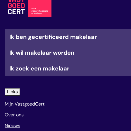
veelgestelde vragen
over certificering
Ik ben gecertificeerd makelaar
Ik wil makelaar worden
Ik zoek een makelaar
Links
Mijn VastgoedCert
Over ons
Nieuws