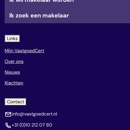
Ik zoek een makelaar
Links
Mijn VastgoedCert
Over ons
Nieuws
Klachten
Contact
info@vastgoedcert.nl
+31 (0)10 212 07 80