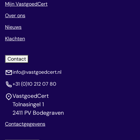
Mijn VastgoedCert
Over ons
Nieuws
Klachten
Contact
info@vastgoedcert.nl
+31 (0)10 212 07 80
VastgoedCert
Tolnasingel 1
2411 PV Bodegraven
Contactgegevens