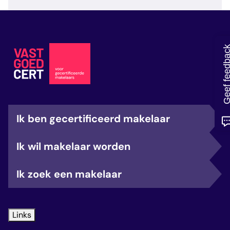
veelgestelde vragen
over certificering
Geef feedb
Ik ben gecertificeerd makelaar
Ik wil makelaar worden
Ik zoek een makelaar
Links