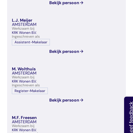
Bekijk persoon
L.J. Meijer
AMSTERDAM
Werkzaam bij
KRK Wonen B.V.
Ingeschreven als
Assistent-Makelaar
Bekijk persoon
M. Wolthuis
AMSTERDAM
Werkzaam bij
KRK Wonen B.V.
Ingeschreven als
Register-Makelaar
Bekijk persoon
Geef feedb
M.F. Freesen
AMSTERDAM
Werkzaam bij
KRK Wonen B.V.