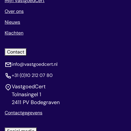
Mijn VastgoedCert
Over ons
Nieuws
Klachten
Contact
info@vastgoedcert.nl
+31 (0)10 212 07 80
VastgoedCert
Tolnasingel 1
2411 PV Bodegraven
Contactgegevens