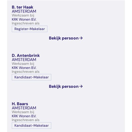
veelgestelde vragen
B. ter Haak
over certificering
AMSTERDAM
Werkzaam bij
KRK Wonen B.V.
Ingeschreven als
Register-Makelaar
Bekijk persoon
D. Antenbrink
AMSTERDAM
Werkzaam bij
KRK Wonen B.V.
Ingeschreven als
Kandidaat-Makelaar
Bekijk persoon
H. Baars
AMSTERDAM
Werkzaam bij
KRK Wonen B.V.
Ingeschreven als
Kandidaat-Makelaar