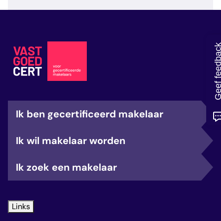
veelgestelde vragen
over certificering
Geef feedb
Ik ben gecertificeerd makelaar
Ik wil makelaar worden
Ik zoek een makelaar
Links