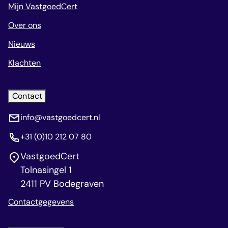
Mijn VastgoedCert
Over ons
Nieuws
Klachten
Contact
info@vastgoedcert.nl
+31 (0)10 212 07 80
VastgoedCert
Tolnasingel 1
2411 PV Bodegraven
Contactgegevens