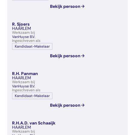
Bekijk persoon
R. Sjoers
HAARLEM
Werkzaam bij
VanHuyse B.V.
Ingeschreven als
Kandidaat-Makelaar
Bekijk persoon
R.H. Panman
HAARLEM
Werkzaam bij
VanHuyse B.V.
Ingeschreven als
Kandidaat-Makelaar
Bekijk persoon
R.H.A.D. van Schaaijk
HAARLEM
Werkzaam bij