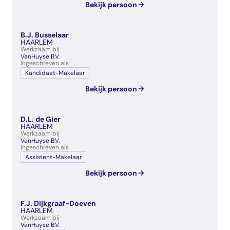
Bekijk persoon
B.J. Busselaar
HAARLEM
Werkzaam bij
VanHuyse B.V.
Ingeschreven als
Kandidaat-Makelaar
Bekijk persoon
D.L. de Gier
HAARLEM
Werkzaam bij
VanHuyse B.V.
Ingeschreven als
Assistent-Makelaar
Bekijk persoon
F.J. Dijkgraaf-Doeven
HAARLEM
Werkzaam bij
VanHuyse B.V.