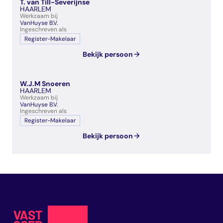
T. van Till-Severijnse
HAARLEM
Werkzaam bij
VanHuyse B.V.
Ingeschreven als
Register-Makelaar
Bekijk persoon
W.J.M Snoeren
HAARLEM
Werkzaam bij
VanHuyse B.V.
Ingeschreven als
Register-Makelaar
Bekijk persoon