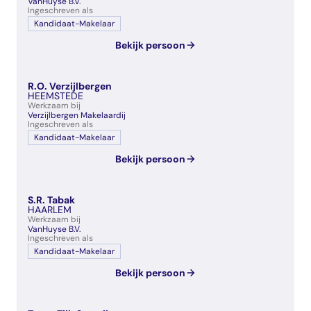
VanHuyse B.V.
Ingeschreven als
Kandidaat-Makelaar
Bekijk persoon
R.O. Verzijlbergen
HEEMSTEDE
Werkzaam bij
Verzijlbergen Makelaardij
Ingeschreven als
Kandidaat-Makelaar
Bekijk persoon
S.R. Tabak
HAARLEM
Werkzaam bij
VanHuyse B.V.
Ingeschreven als
Kandidaat-Makelaar
Bekijk persoon