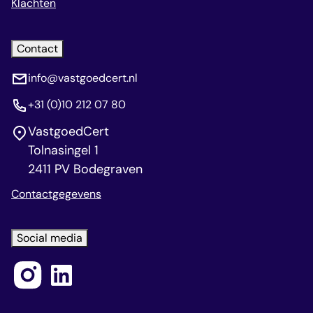
Klachten
Contact
info@vastgoedcert.nl
+31 (0)10 212 07 80
VastgoedCert
Tolnasingel 1
2411 PV Bodegraven
Contactgegevens
Social media