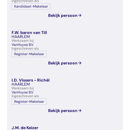
Ingeschreven als
Kandidaat-Makelaar
Bekijk persoon
F.W. baron van Till
HAARLEM
Werkzaam bij
VanHuyse B.V.
Ingeschreven als
Register-Makelaar
Bekijk persoon
I.D. Vissers - Richèl
HAARLEM
Werkzaam bij
VanHuyse B.V.
Ingeschreven als
Register-Makelaar
Bekijk persoon
J.M. de Keizer