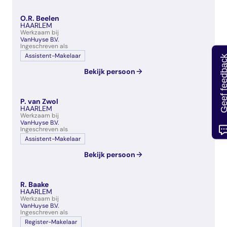
O.R. Beelen
HAARLEM
Werkzaam bij
VanHuyse B.V.
Ingeschreven als
Assistent-Makelaar
Geef feedb
Bekijk persoon
P. van Zwol
HAARLEM
Werkzaam bij
VanHuyse B.V.
Ingeschreven als
Assistent-Makelaar
Bekijk persoon
R. Baake
HAARLEM
Werkzaam bij
VanHuyse B.V.
Ingeschreven als
Register-Makelaar