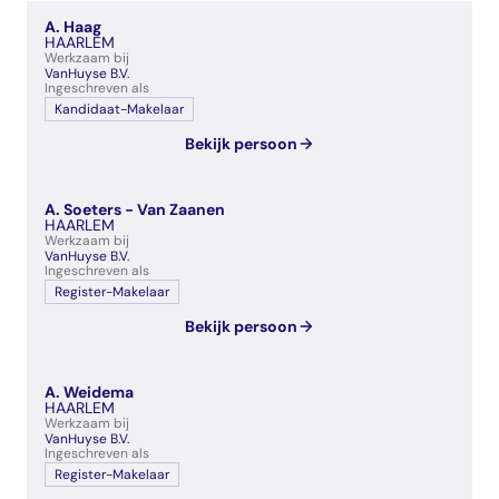
veelgestelde vragen
A. Haag
over certificering
HAARLEM
Werkzaam bij
VanHuyse B.V.
Ingeschreven als
Kandidaat-Makelaar
Bekijk persoon
A. Soeters - Van Zaanen
HAARLEM
Werkzaam bij
VanHuyse B.V.
Ingeschreven als
Register-Makelaar
Bekijk persoon
A. Weidema
HAARLEM
Werkzaam bij
VanHuyse B.V.
Ingeschreven als
Register-Makelaar