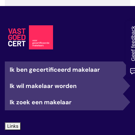
veelgestelde vragen
over certificering
Geef feedb
Ik ben gecertificeerd makelaar
Ik wil makelaar worden
Ik zoek een makelaar
Links