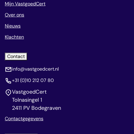
Mijn VastgoedCert
Over ons
Nieuws
Klachten
Contact
info@vastgoedcert.nl
+31 (0)10 212 07 80
VastgoedCert
Tolnasingel 1
2411 PV Bodegraven
Contactgegevens