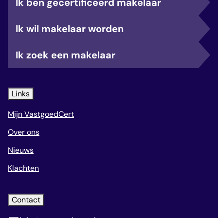
Ik ben gecertificeerd makelaar
Ik wil makelaar worden
Ik zoek een makelaar
Links
Mijn VastgoedCert
Over ons
Nieuws
Klachten
Contact