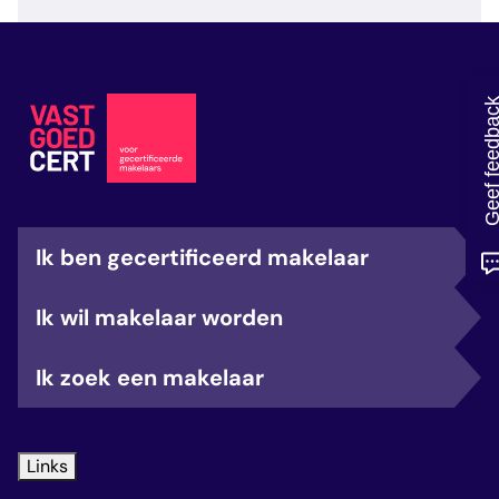
veelgestelde vragen
over certificering
Geef feedb
Ik ben gecertificeerd makelaar
Ik wil makelaar worden
Ik zoek een makelaar
Links