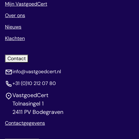
Mijn VastgoedCert
Over ons
Nieuws
Klachten
Contact
info@vastgoedcert.nl
+31 (0)10 212 07 80
VastgoedCert
Tolnasingel 1
2411 PV Bodegraven
Contactgegevens