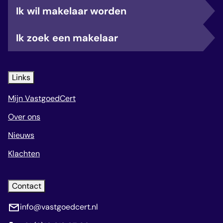
Ik wil makelaar worden
Ik zoek een makelaar
Links
Mijn VastgoedCert
Over ons
Nieuws
Klachten
Contact
info@vastgoedcert.nl