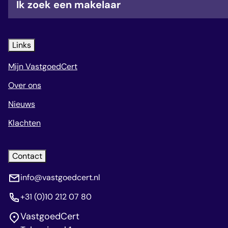
Ik zoek een makelaar
Links
Mijn VastgoedCert
Over ons
Nieuws
Klachten
Contact
info@vastgoedcert.nl
+31 (0)10 212 07 80
VastgoedCert