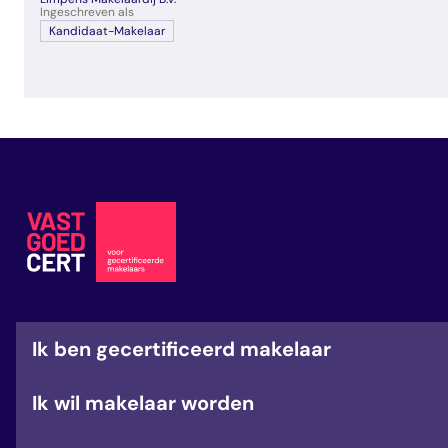
veelgestelde vragen
Ingeschreven als
Kandidaat-Makelaar
over certificering
Ik ben gecertificeerd makelaar
Ik wil makelaar worden