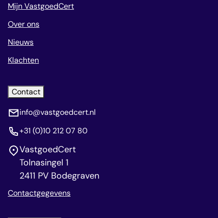
Mijn VastgoedCert
Over ons
Nieuws
Klachten
Contact
info@vastgoedcert.nl
+31 (0)10 212 07 80
VastgoedCert
Tolnasingel 1
2411 PV Bodegraven
Contactgegevens