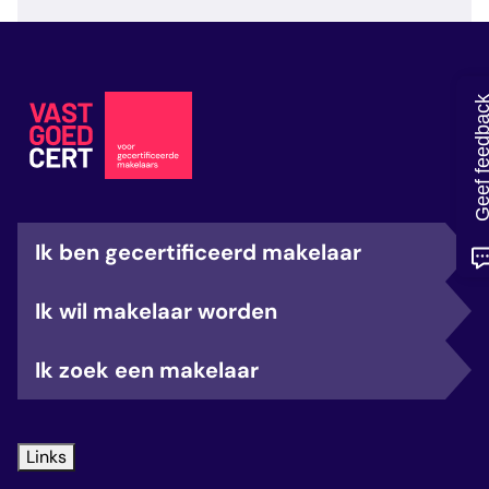
veelgestelde vragen
over certificering
Geef feedb
Ik ben gecertificeerd makelaar
Ik wil makelaar worden
Ik zoek een makelaar
Links