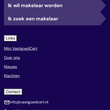
Ik wil makelaar worden
Ik zoek een makelaar
Links
Mijn VastgoedCert
Over ons
Nieuws
Klachten
Contact
info@vastgoedcert.nl