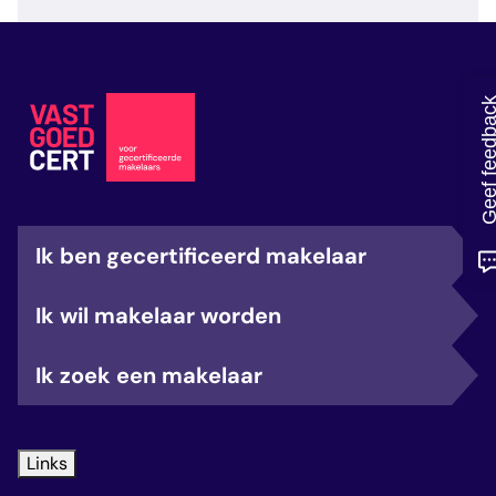
veelgestelde vragen
over certificering
Geef feedb
Ik ben gecertificeerd makelaar
Ik wil makelaar worden
Ik zoek een makelaar
Links