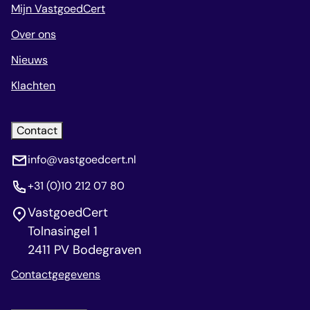
Mijn VastgoedCert
Over ons
Nieuws
Klachten
Contact
info@vastgoedcert.nl
+31 (0)10 212 07 80
VastgoedCert
Tolnasingel 1
2411 PV Bodegraven
Contactgegevens