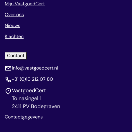
Mijn VastgoedCert
Over ons
Nieuws
Klachten
Contact
info@vastgoedcert.nl
+31 (0)10 212 07 80
VastgoedCert
Tolnasingel 1
2411 PV Bodegraven
Contactgegevens