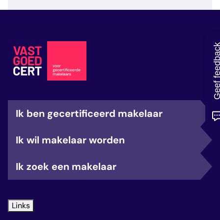
veelgestelde vragen
over certificering
Geef feedb
Ik ben gecertificeerd makelaar
Ik wil makelaar worden
Ik zoek een makelaar
Links