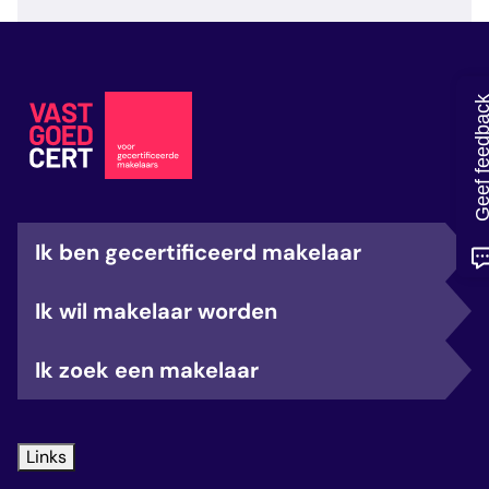
veelgestelde vragen
over certificering
Geef feedb
Ik ben gecertificeerd makelaar
Ik wil makelaar worden
Ik zoek een makelaar
Links