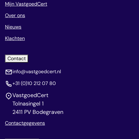
Mijn VastgoedCert
Over ons
Nieuws
Klachten
Contact
info@vastgoedcert.nl
+31 (0)10 212 07 80
VastgoedCert
Tolnasingel 1
2411 PV Bodegraven
Contactgegevens