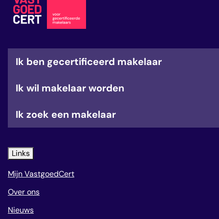
veelgestelde vragen
over certificering
Ik ben gecertificeerd makelaar
Ik wil makelaar worden
Ik zoek een makelaar
Links
Mijn VastgoedCert
Over ons
Nieuws