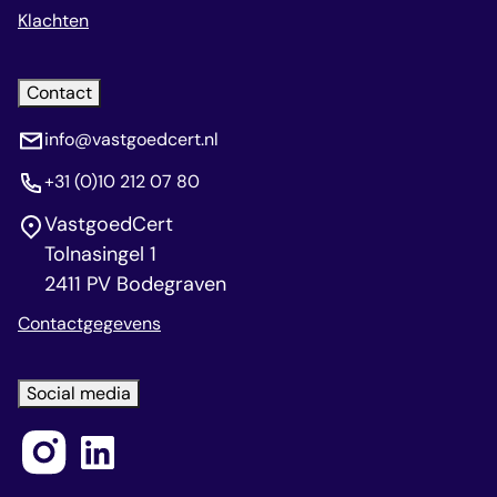
Klachten
Contact
info@vastgoedcert.nl
+31 (0)10 212 07 80
VastgoedCert
Tolnasingel 1
2411 PV Bodegraven
Contactgegevens
Social media