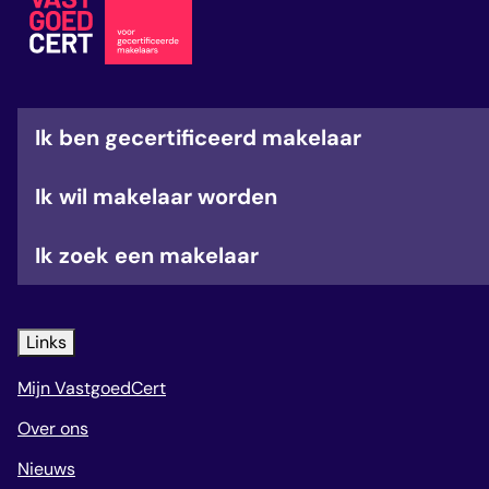
veelgestelde vragen
over certificering
Ik ben gecertificeerd makelaar
Ik wil makelaar worden
Ik zoek een makelaar
Links
Mijn VastgoedCert
Over ons
Nieuws