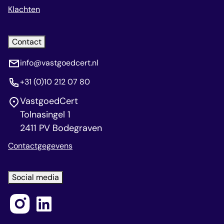
Klachten
Contact
info@vastgoedcert.nl
+31 (0)10 212 07 80
VastgoedCert
Tolnasingel 1
2411 PV Bodegraven
Contactgegevens
Social media