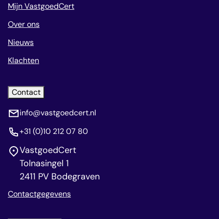
Mijn VastgoedCert
Over ons
Nieuws
Klachten
Contact
info@vastgoedcert.nl
+31 (0)10 212 07 80
VastgoedCert
Tolnasingel 1
2411 PV Bodegraven
Contactgegevens