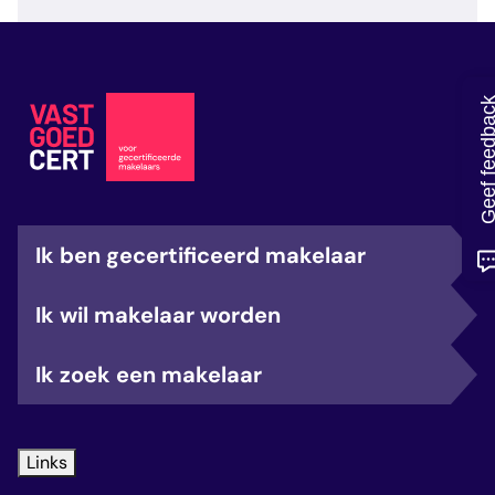
veelgestelde vragen
over certificering
Geef feedb
Ik ben gecertificeerd makelaar
Ik wil makelaar worden
Ik zoek een makelaar
Links