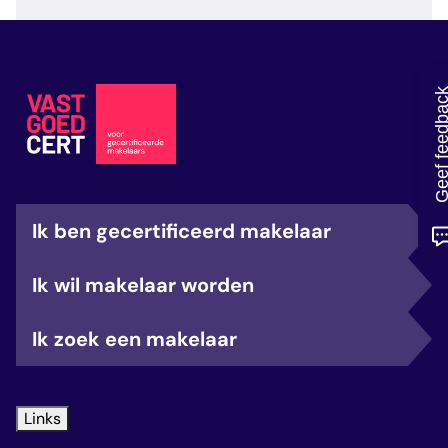
veelgestelde vragen
over certificering
Geef feedb
Ik ben gecertificeerd makelaar
Ik wil makelaar worden
Ik zoek een makelaar
Links