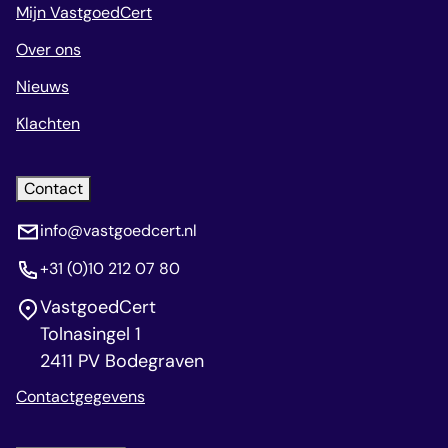
Mijn VastgoedCert
Over ons
Nieuws
Klachten
Contact
info@vastgoedcert.nl
+31 (0)10 212 07 80
VastgoedCert
Tolnasingel 1
2411 PV Bodegraven
Contactgegevens