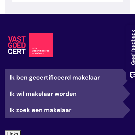
veelgestelde vragen
over certificering
Geef feedb
Ik ben gecertificeerd makelaar
Ik wil makelaar worden
Ik zoek een makelaar
Links