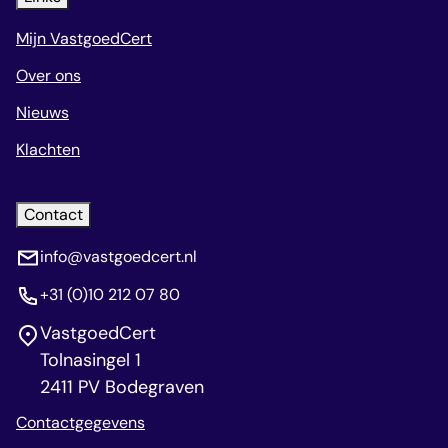
Mijn VastgoedCert
Over ons
Nieuws
Klachten
Contact
info@vastgoedcert.nl
+31 (0)10 212 07 80
VastgoedCert
Tolnasingel 1
2411 PV Bodegraven
Contactgegevens