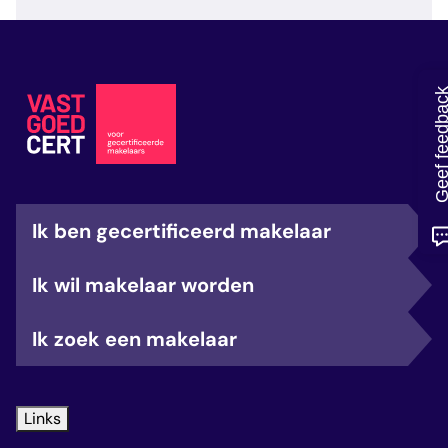
veelgestelde vragen
over certificering
Geef feedb
Ik ben gecertificeerd makelaar
Ik wil makelaar worden
Ik zoek een makelaar
Links