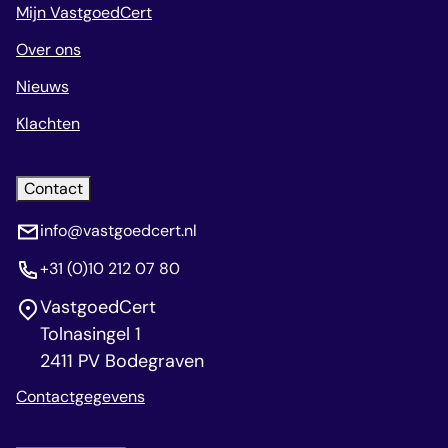
Mijn VastgoedCert
Over ons
Nieuws
Klachten
Contact
info@vastgoedcert.nl
+31 (0)10 212 07 80
VastgoedCert
Tolnasingel 1
2411 PV Bodegraven
Contactgegevens