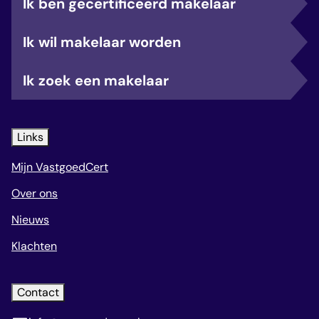
Ik ben gecertificeerd makelaar
Ik wil makelaar worden
Ik zoek een makelaar
Links
Mijn VastgoedCert
Over ons
Nieuws
Klachten
Contact