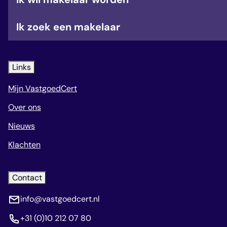
Ik zoek een makelaar
Links
Mijn VastgoedCert
Over ons
Nieuws
Klachten
Contact
info@vastgoedcert.nl
+31 (0)10 212 07 80