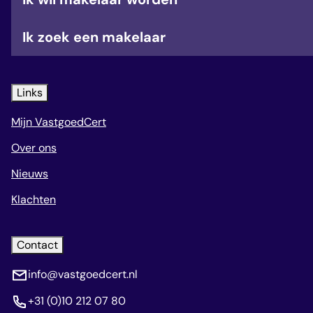
Ik zoek een makelaar
Links
Mijn VastgoedCert
Over ons
Nieuws
Klachten
Contact
info@vastgoedcert.nl
+31 (0)10 212 07 80