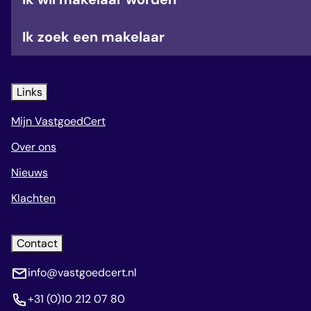
Ik zoek een makelaar
Links
Mijn VastgoedCert
Over ons
Nieuws
Klachten
Contact
info@vastgoedcert.nl
+31 (0)10 212 07 80