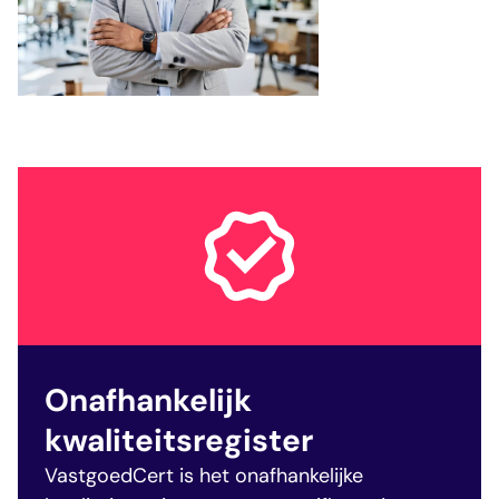
veelgestelde vragen
over certificering
Onafhankelijk
kwaliteitsregister
VastgoedCert is het onafhankelijke