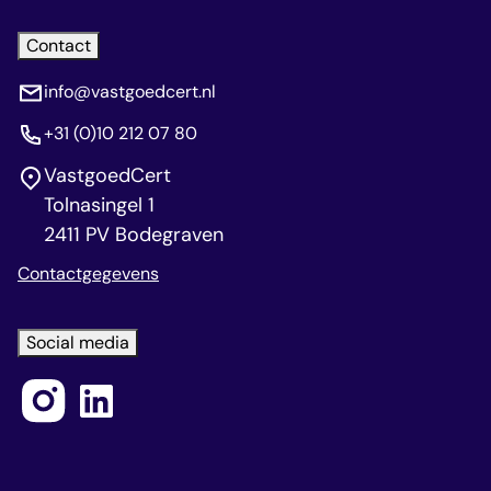
Contact
info@vastgoedcert.nl
+31 (0)10 212 07 80
VastgoedCert
Tolnasingel 1
2411 PV Bodegraven
Contactgegevens
Social media