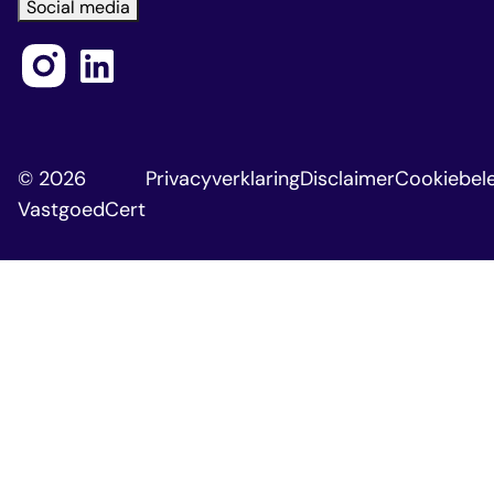
Social media
© 2026
Privacyverklaring
Disclaimer
Cookiebele
VastgoedCert