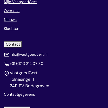
Mijn VastgoedCert
Over ons
Nieuws
Klachten
Contact
info@vastgoedcert.nl
+31 (0)10 212 07 80
VastgoedCert
Tolnasingel 1
2411 PV Bodegraven
Contactgegevens