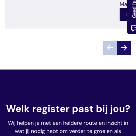
Geef feedb
Makela
Lee
Welk register past bij jou?
Wij helpen je met een heldere route en inzicht in
wat jij nodig hebt om verder te groeien als