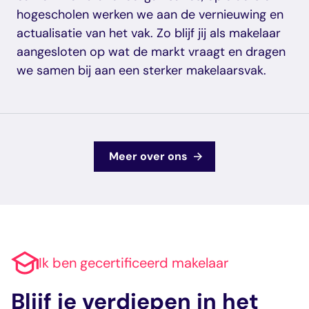
hogescholen werken we aan de vernieuwing en
actualisatie van het vak. Zo blijf jij als makelaar
aangesloten op wat de markt vraagt en dragen
we samen bij aan een sterker makelaarsvak.
Meer over ons
Ik ben gecertificeerd makelaar
Blijf je verdiepen in het