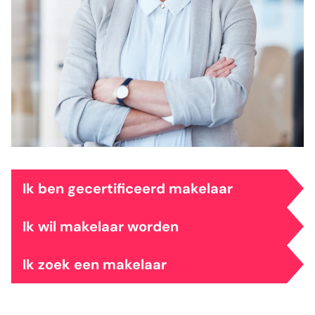
veelgestelde vragen
over certificering
Ik ben gecertificeerd makelaar
Ik wil makelaar worden
Ik zoek een makelaar