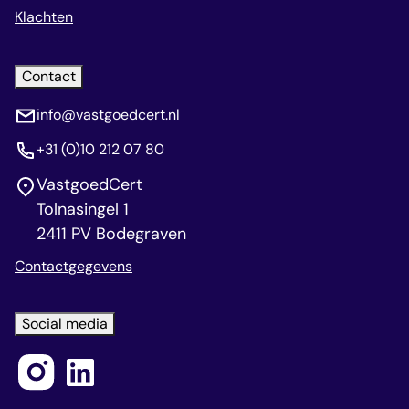
Klachten
Contact
info@vastgoedcert.nl
+31 (0)10 212 07 80
VastgoedCert
Tolnasingel 1
2411 PV Bodegraven
Contactgegevens
Social media