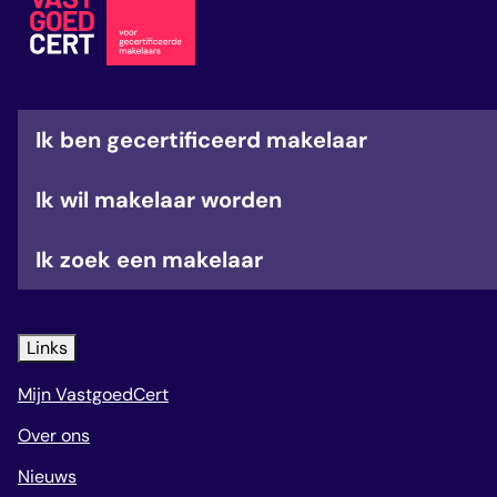
veelgestelde vragen
over certificering
Ik ben gecertificeerd makelaar
Ik wil makelaar worden
Ik zoek een makelaar
Links
Mijn VastgoedCert
Over ons
Nieuws