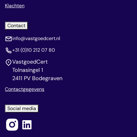
Klachten
Contact
info@vastgoedcert.nl
+31 (0)10 212 07 80
VastgoedCert
Tolnasingel 1
2411 PV Bodegraven
Contactgegevens
Social media