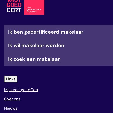
veelgestelde vragen
over certificering
Ik ben gecertificeerd makelaar
Ik wil makelaar worden
Ik zoek een makelaar
Links
Mijn VastgoedCert
Over ons
Nieuws