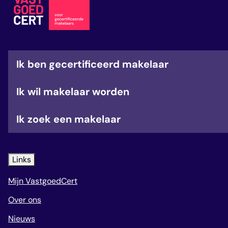
veelgestelde vragen
over certificering
Ik ben gecertificeerd makelaar
Ik wil makelaar worden
Ik zoek een makelaar
Links
Mijn VastgoedCert
Over ons
Nieuws