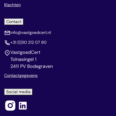
Klachten
Contact
info@vastgoedcert.nl
+31 (0)10 212 07 80
VastgoedCert
Tolnasingel 1
2411 PV Bodegraven
Contactgegevens
Social media