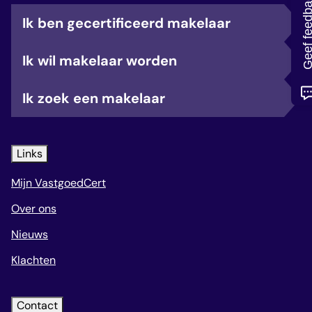
Geef feedb
veelgestelde vragen
Ik ben gecertificeerd makelaar
over certificering
Ik wil makelaar worden
Ik zoek een makelaar
Links
Mijn VastgoedCert
Over ons
Nieuws
Klachten
Contact