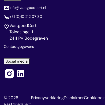
info@vastgoedcert.nl
+31 (0)10 212 07 80
VastgoedCert
Tolnasingel 1
2411 PV Bodegraven
Contactgegevens
Social media
© 2026
Privacyverklaring
Disclaimer
Cookiebele
VastgoedCert