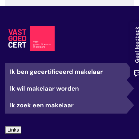
veelgestelde vragen
over certificering
Geef feedb
Ik ben gecertificeerd makelaar
Ik wil makelaar worden
Ik zoek een makelaar
Links