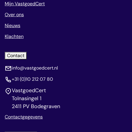
Mijn VastgoedCert
Over ons
Nieuws
Klachten
Contact
info@vastgoedcert.nl
+31 (0)10 212 07 80
VastgoedCert
Tolnasingel 1
2411 PV Bodegraven
Contactgegevens