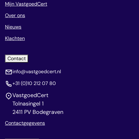
Mijn VastgoedCert
Over ons
Nieuws
Klachten
Contact
info@vastgoedcert.nl
+31 (0)10 212 07 80
VastgoedCert
Tolnasingel 1
2411 PV Bodegraven
Contactgegevens