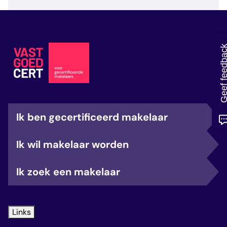
veelgestelde vragen
over certificering
Geef feedb
Ik ben gecertificeerd makelaar
Ik wil makelaar worden
Ik zoek een makelaar
Links