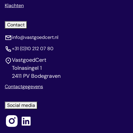
Klachten
Contact
info@vastgoedcert.nl
+31 (0)10 212 07 80
VastgoedCert
Tolnasingel 1
2411 PV Bodegraven
Contactgegevens
Social media