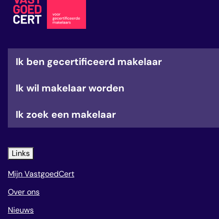
veelgestelde vragen
over certificering
Ik ben gecertificeerd makelaar
Ik wil makelaar worden
Ik zoek een makelaar
Links
Mijn VastgoedCert
Over ons
Nieuws