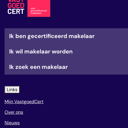
veelgestelde vragen
over certificering
Ik ben gecertificeerd makelaar
Ik wil makelaar worden
Ik zoek een makelaar
Links
Mijn VastgoedCert
Over ons
Nieuws