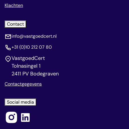
Klachten
Contact
info@vastgoedcert.nl
+31 (0)10 212 07 80
VastgoedCert
Tolnasingel 1
2411 PV Bodegraven
Contactgegevens
Social media