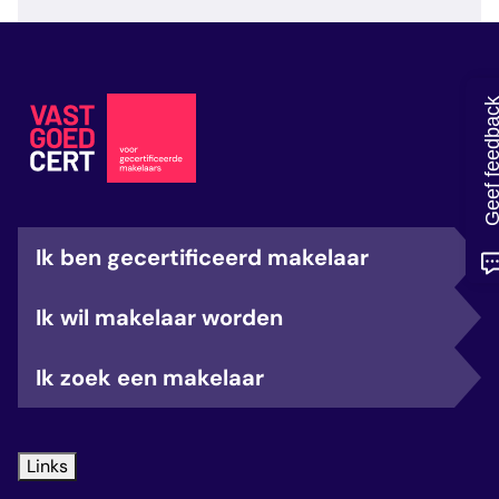
veelgestelde vragen
over certificering
Geef feedb
Ik ben gecertificeerd makelaar
Ik wil makelaar worden
Ik zoek een makelaar
Links