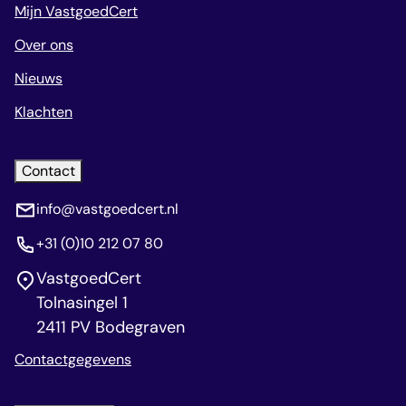
Mijn VastgoedCert
Over ons
Nieuws
Klachten
Contact
info@vastgoedcert.nl
+31 (0)10 212 07 80
VastgoedCert
Tolnasingel 1
2411 PV Bodegraven
Contactgegevens