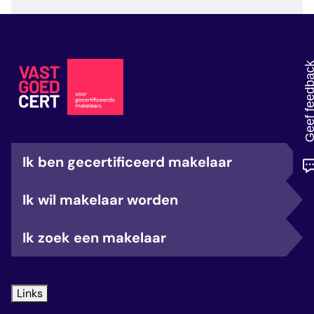
veelgestelde vragen
over certificering
Geef feedb
Ik ben gecertificeerd makelaar
Ik wil makelaar worden
Ik zoek een makelaar
Links