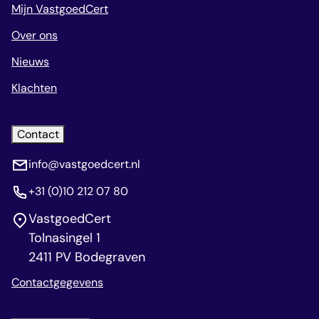
Mijn VastgoedCert
Over ons
Nieuws
Klachten
Contact
info@vastgoedcert.nl
+31 (0)10 212 07 80
VastgoedCert
Tolnasingel 1
2411 PV Bodegraven
Contactgegevens